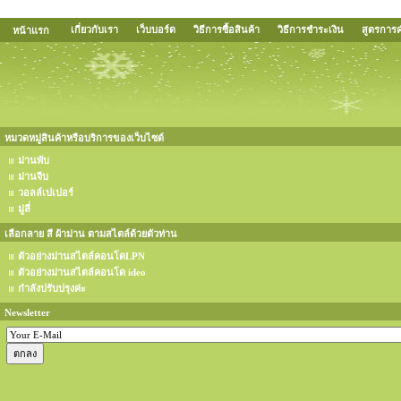
เกี่ยวกับเรา
เว็บบอร์ด
วิธีการซื้อสินค้า
วิธีการชำระเงิน
สูตรกา
หน้าแรก
หมวดหมู่สินค้าหรือบริการของเว็บไซต์
ม่านพับ
ม่านจีบ
วอลล์เปเปอร์
มู่ลี่
เลือกลาย สี ผ้าม่าน ตามสไตล์ด้วยตัวท่าน
ตัวอย่างม่านสไตล์คอนโดLPN
ตัวอย่างม่านสไตล์คอนโด ideo
กำลังปรับปรุงค่ะ
Newsletter